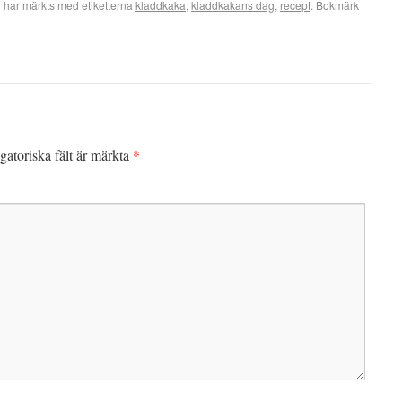
 har märkts med etiketterna
kladdkaka
,
kladdkakans dag
,
recept
. Bokmärk
*
gatoriska fält är märkta