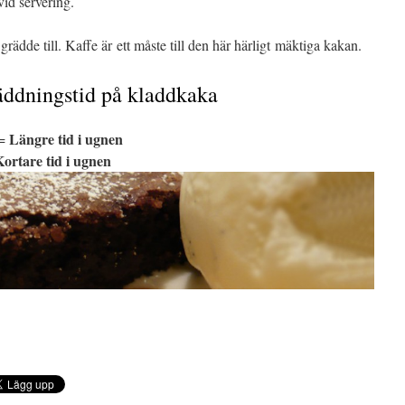
id servering.
ädde till. Kaffe är ett måste till den här härligt mäktiga kakan.
ddningstid på kladdkaka
Längre tid i ugnen
 =
ortare tid i ugnen