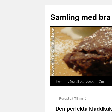
Samling med bra
Hem
Lägg till ett recept
Om
←
Recept på Trillingnöt
Den perfekta kladdka