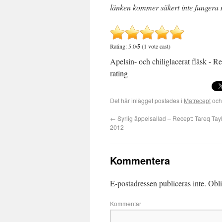
länken kommer säkert inte fungera
Rating: 5.0/
5
(1 vote cast)
Apelsin- och chiliglacerat fläsk - R
rating
Det här inlägget postades i
Matrecept
och
←
Syrlig äppelsallad – Recept: Tareq Tayl
2012
Kommentera
E-postadressen publiceras inte.
Obli
Kommentar