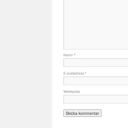
Namn
*
E-postadress
*
Webbplats