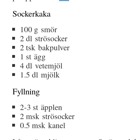
Sockerkaka
100 g smör
2 dl strösocker
2 tsk bakpulver
1 st ägg
4 dl vetemjöl
1.5 dl mjölk
Fyllning
2-3 st äpplen
2 msk strösocker
0.5 msk kanel