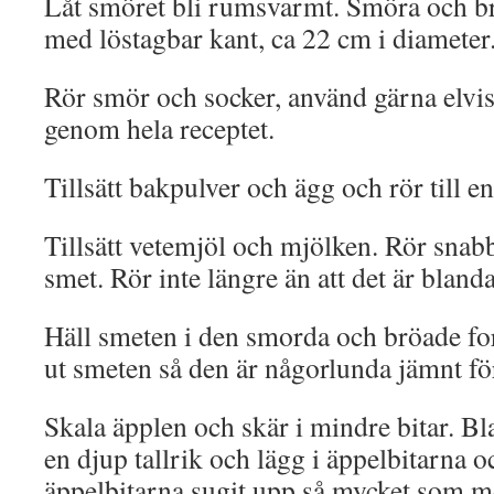
Låt smöret bli rumsvarmt. Smöra och b
med löstagbar kant, ca 22 cm i diameter
Rör smör och socker, använd gärna elv
genom hela receptet.
Tillsätt bakpulver och ägg och rör till e
Tillsätt vetemjöl och mjölken. Rör snabb
smet. Rör inte längre än att det är blanda
Häll smeten i den smorda och bröade fo
ut smeten så den är någorlunda jämnt fö
Skala äpplen och skär i mindre bitar. Bl
en djup tallrik och lägg i äppelbitarna oc
äppelbitarna sugit upp så mycket som mö